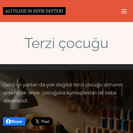
ALİ YILDIZ'IN SEYİR DEFTERİ
Terzi çocuğu
Gerçi iyi yanları da yok değildi terzi çocuğu olmanın
ama hiçbir anne, çocuğuna kumaşlardan bir baba
dikemezdi.
Share