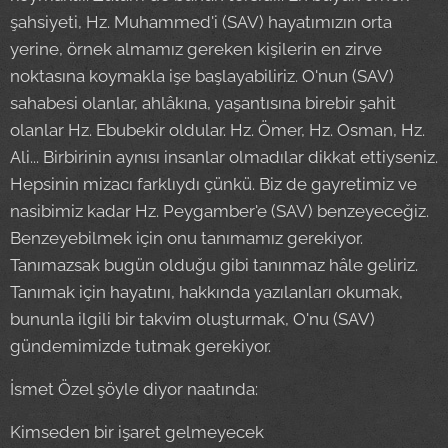
şahsiyeti, Hz. Muhammed'i (SAV) hayatımızın orta
yerine, örnek almamız gereken kişilerin en zirve
noktasına koymakla işe başlayabiliriz. O'nun (SAV)
sahabesi olanlar, ahlâkına, yaşantısına birebir şahit
olanlar Hz. Ebubekir oldular. Hz. Ömer, Hz. Osman, Hz.
Ali... Birbirinin aynısı insanlar olmadılar dikkat ettiyseniz.
Hepsinin mizacı farklıydı çünkü. Biz de gayretimiz ve
nasibimiz kadar Hz. Peygamber'e (SAV) benzeyeceğiz.
Benzeyebilmek için onu tanımamız gerekiyor.
Tanımazsak bugün olduğu gibi tanınmaz hâle geliriz.
Tanımak için hayatını, hakkında yazılanları okumak,
bununla ilgili bir takvim oluşturmak, O'nu (SAV)
gündemimizde tutmak gerekiyor.
İsmet Özel şöyle diyor naatında:
Kimseden bir işaret gelmeyecek