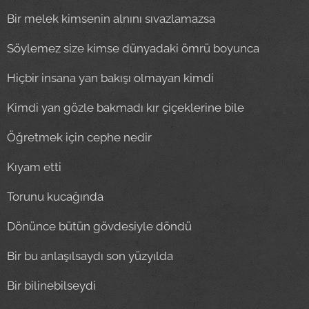
Bir melek kimsenin alnını sıvazlamazsa
Söylemez size kimse dünyadaki ömrü boyunca
Hiçbir insana yan bakışı olmayan kimdi
Kimdi yan gözle bakmadı kır çiçeklerine bile
Öğretmek için cephe nedir
Kıyam etti
Torunu kucağında
Dönünce bütün gövdesiyle döndü
Bir bu anlaşılsaydı son yüzyılda
Bir bilinebilseydi