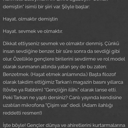
demiştin" isimli bir şiiri var. Şöyle başlar:
Hayat, olmaktır demiştin
Hayat, sevmek ve olmaktır.
Dikkat ettiyseniz sevmek ve olmaktır denmiş. Çünkü
insan sevdiğine benzer, bir süre sonra da sevdiği gibi
olur. Özellikle gençlere birilerini sevdirme ve rol model
olarak sunmanın altında yatan şey de bu zaten:
Benzetmek. (Haşat etmek anlamında.) Başta filozof
olarak takdim ettiğimiz Tarkan'ı magazin basını yıllarca
(tövbe ya Rabbim) "Gençliğin ilâhı." olarak lanse etti.
Peki Tarkan ne yaptı dersiniz? Canlı yayında kendisine
uzatılan mikrofona "Çişim var." dedi. (Adam ilahlığı
reddetti resmen!)
İşte böyle! Gençler dünya ve ahiretlerini kurtarmalarına