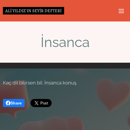
ALİ YILDIZ'IN SEYİR DEFTERİ
İnsanca
Kaç dil bilirsen bil: İnsanca konuş.
Share