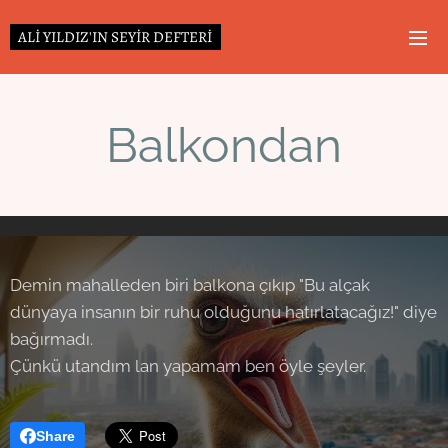
ALİ YILDIZ'IN SEYİR DEFTERİ
Balkondan
Demin mahalleden biri balkona çıkıp "Bu alçak
dünyaya insanın bir ruhu olduğunu hatırlatacağız!" diye
bağırmadı.
Çünkü utandım lan yapamam ben öyle şeyler.
Share