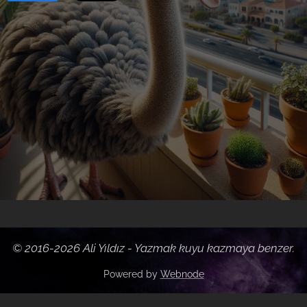
© 2016-2026 Ali Yıldız - Yazmak kuyu
kazmaya
benzer.
Powered by
Webnode